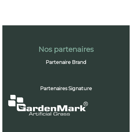
Des questions ?
Parcourez notre FAQ
Nos partenaires
Partenaire Brand
Partenaires Signature