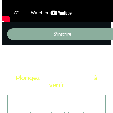
S’inscrire
Plongez
dans l’expérience
à
venir