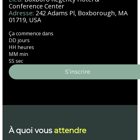
Conference Center
Adresse:
242 Adams Pl, Boxborough, MA
01719, USA
Ça commence dans
DD
jours
HH
heures
MM
min
SS
sec
S’inscrire
À quoi vous
attendre