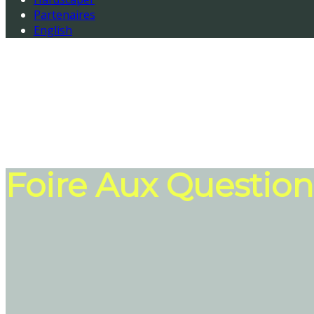
Partenaires
English
Foire Aux Question