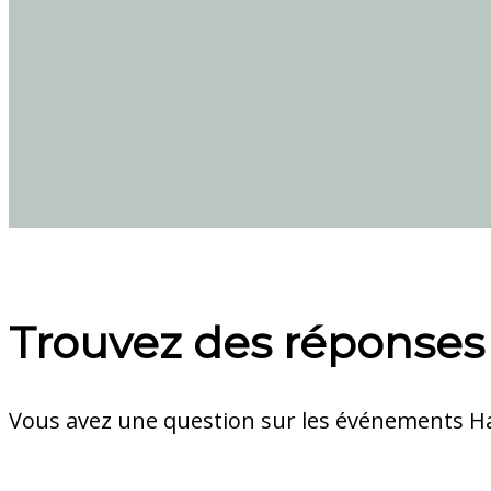
Trouvez des réponses
Vous avez une question sur les événements Har