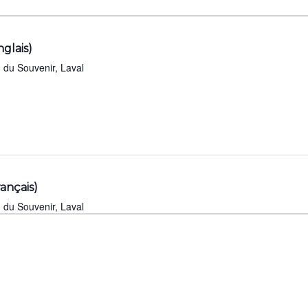
glais)
3500 Boulevard du Souvenir, Laval
ançais)
3500 Boulevard du Souvenir, Laval